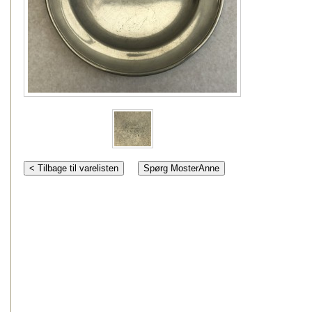
< Tilbage til varelisten
Spørg MosterAnne