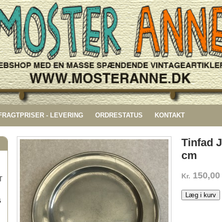
 FRAGTPRISER - LEVERING
ORDRESTATUS
KONTAKT
Tinfad 
cm
150,00
Kr.
T
Læg i kurv
G