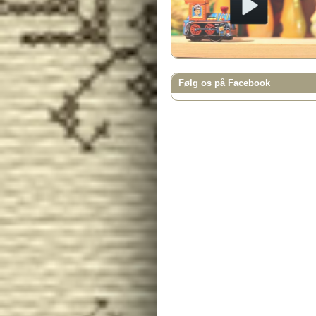
Følg os på
Facebook