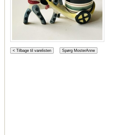
< Tilbage til varelisten
Spørg MosterAnne